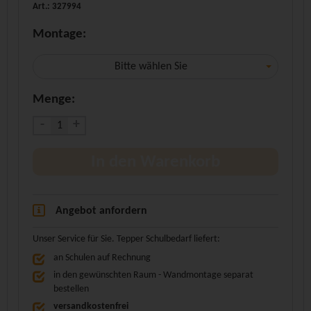
Art.: 327994
Montage:
Bitte wählen Sie
Menge:
-
+
In den Warenkorb
Angebot anfordern
Unser Service für Sie. Tepper Schulbedarf liefert:
an Schulen auf Rechnung
in den gewünschten Raum - Wandmontage separat
bestellen
versandkostenfrei