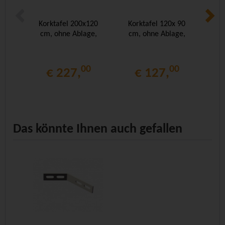
Korktafel 200x120
Korktafel 120x 90
Ko
cm, ohne Ablage,
cm, ohne Ablage,
cm
00
00
€ 227,
€ 127,
Das könnte Ihnen auch gefallen