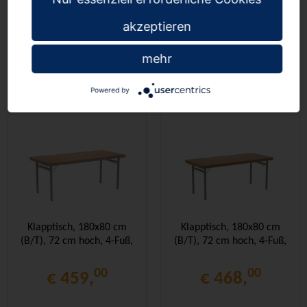
(B/T), 72 cm hoch, T-Fuß,
(B/T), 72 cm hoch, T-Fuß,
akzeptieren
00
00
€ 474,
€ 480,
mehr
Powered by
Klapptisch, 180x80 cm
Klapptisch, 180x80 cm
(B/T), 72 cm hoch, 4-Fuß,
(B/T), 72 cm hoch, 4-Fuß,
00
00
€ 459,
€ 468,