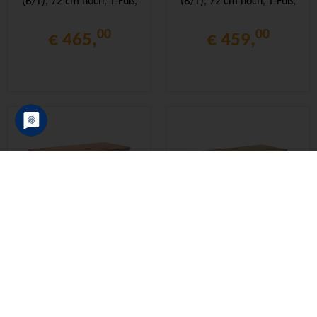
(B/T), 72 cm hoch, T-Fuß,
(B/T), 72 cm hoch, T-Fuß,
00
00
€ 465,
€ 459,
Klapptisch, 170x80 cm
Klapptisch, 170x80 cm
(B/T), 72 cm hoch, 4-Fuß,
(B/T), 72 cm hoch, 4-Fuß,
00
00
€ 433,
€ 459,