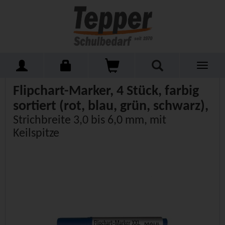
Toggle
Home
navigati
Flipchart-Marker, 4 Stück, farbig
sortiert (rot, blau, grün, schwarz),
Strichbreite 3,0 bis 6,0 mm, mit
Keilspitze