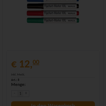
€ 12,
00
inkl. MwSt.
Art.: 8
Menge:
-
+