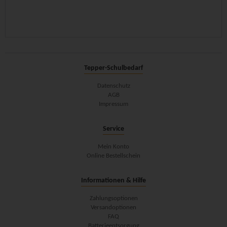
Tepper-Schulbedarf
Datenschutz
AGB
Impressum
Service
Mein Konto
Online Bestellschein
Informationen & Hilfe
Zahlungsoptionen
Versandoptionen
FAQ
Batterieentsorgung