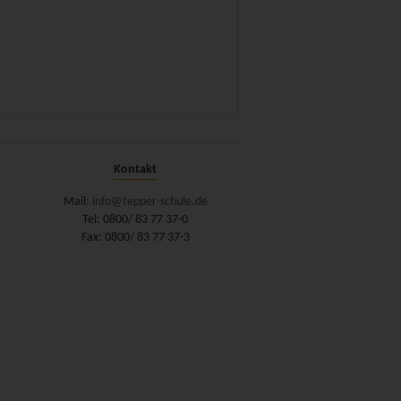
Kontakt
Mail:
info@tepper-schule.de
Tel: 0800/ 83 77 37-0
Fax: 0800/ 83 77 37-3