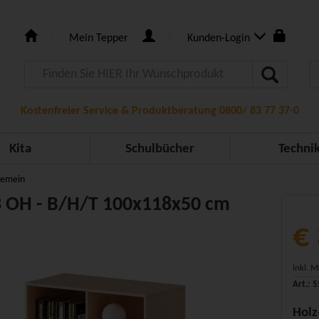
Mein Tepper
Kunden-Login
Kostenfreier Service & Produktberatung 0800/ 83 77 37-0
Kita
Schulbücher
Techni
gemein
3 OH - B/H/T 100x118x50 cm
€
inkl. 
Art.: 
Holz