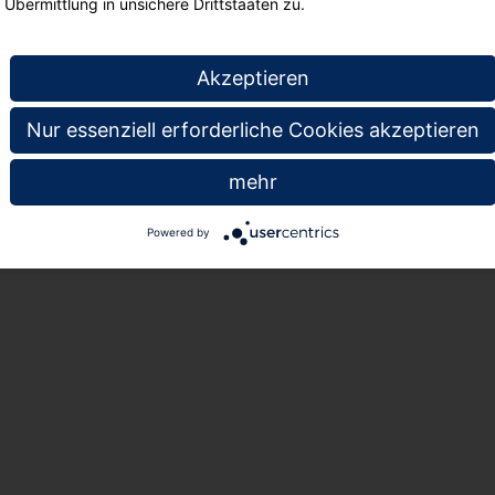
Übermittlung in unsichere Drittstaaten zu.
Akzeptieren
gefallen
Nur essenziell erforderliche Cookies akzeptieren
mehr
Powered by