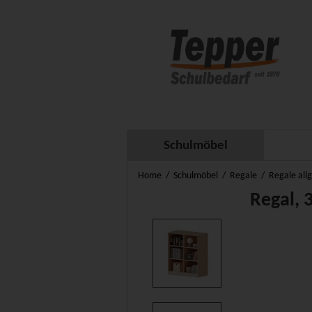
Schulmöbel
Home
Schulmöbel
Regale
Regale all
Regal, 