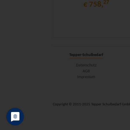
27
€ 758,
Tepper-Schulbedarf
Datenschutz
AGB
Impressum
Copyright © 2011-2025 Tepper Schulbedarf Gmb