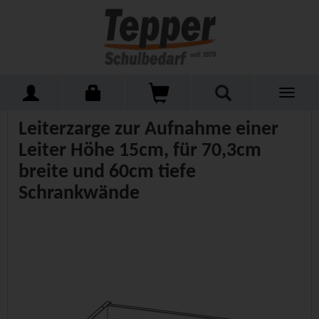
Toggle
Home
Schulmöbel
Schränke
Schränke Zubehör
navigati
Leiterzarge zur Aufnahme einer
Leiter Höhe 15cm, für 70,3cm
breite und 60cm tiefe
Schrankwände