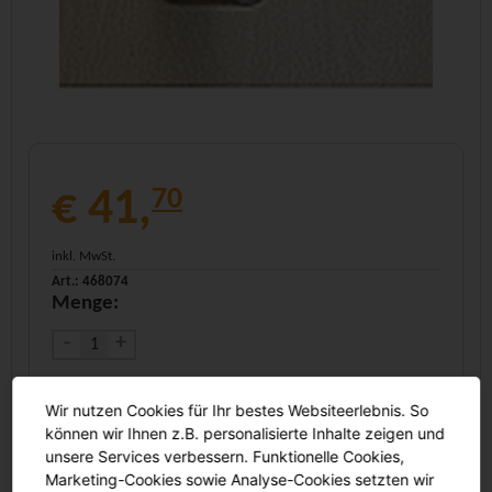
€ 41,
70
inkl. MwSt.
Art.: 468074
Menge:
-
+
In den Warenkorb
Wir nutzen Cookies für Ihr bestes Websiteerlebnis. So
können wir Ihnen z.B. personalisierte Inhalte zeigen und
unsere Services verbessern. Funktionelle Cookies,
Marketing-Cookies sowie Analyse-Cookies setzten wir
Angebot anfordern