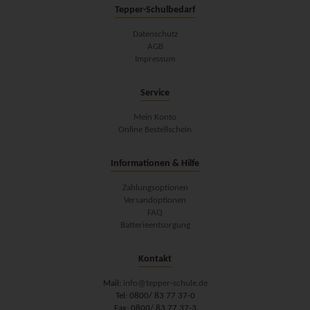
Tepper-Schulbedarf
Datenschutz
AGB
Impressum
Service
Mein Konto
Online Bestellschein
Informationen & Hilfe
Zahlungsoptionen
Versandoptionen
FAQ
Batterieentsorgung
Kontakt
Mail:
info@tepper-schule.de
Tel: 0800/ 83 77 37-0
Fax: 0800/ 83 77 37-3