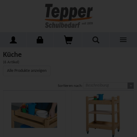
Toggle
Home
Kita
Küche
navigati
Küche
(6 Artikel)
Alle Produkte anzeigen
Beschreibung
Sortieren nach: