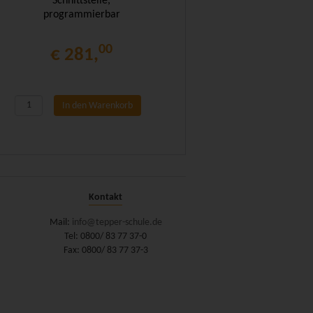
Schnittstelle,
programmierbar
00
€ 281,
In den Warenkorb
Kontakt
Mail:
info@tepper-schule.de
Tel: 0800/ 83 77 37-0
Fax: 0800/ 83 77 37-3