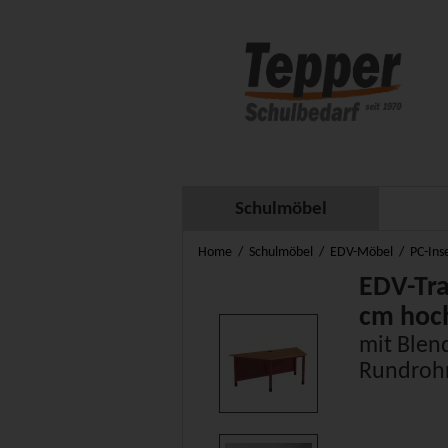
Schulmöbel
Home
Schulmöbel
EDV-Möbel
PC-Ins
EDV-Tra
cm hoc
mit Blen
Rundroh