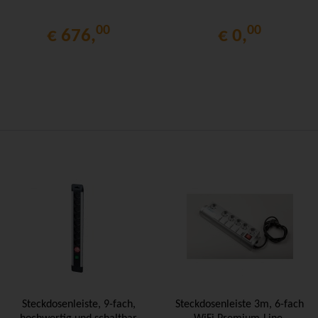
00
00
€ 676,
€ 0,
Steckdosenleiste, 9-fach,
Steckdosenleiste 3m, 6-fach