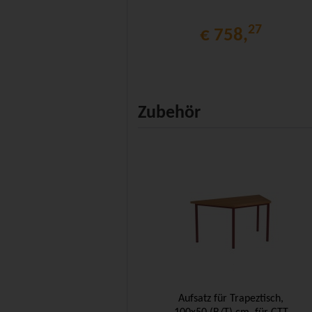
27
€ 758,
Zubehör
Aufsatz für Trapeztisch,