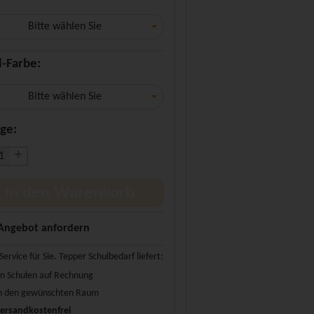
Bitte wählen Sie
l-Farbe:
Bitte wählen Sie
ge:
+
In den Warenkorb
Angebot anfordern
Service für Sie. Tepper Schulbedarf liefert:
n Schulen auf Rechnung
n den gewünschten Raum
ersandkostenfrei