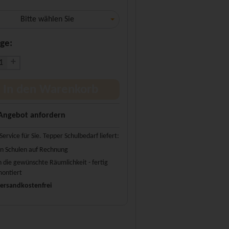
Bitte wählen Sie
ge:
+
In den Warenkorb
Angebot anfordern
Service für Sie. Tepper Schulbedarf liefert:
n Schulen auf Rechnung
n die gewünschte Räumlichkeit - fertig
ontiert
ersandkostenfrei