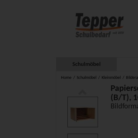
Schulmöbel
Home
Schulmöbel
Kleinmöbel
Bilder
Papiers
(B/T), 
Bildform