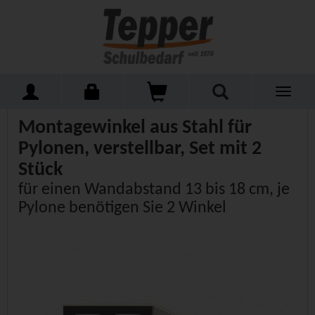
Toggle
Home
Schulmöbel
Tafeln
navigati
Montagewinkel aus Stahl für
Pylonen, verstellbar, Set mit 2
Stück
für einen Wandabstand 13 bis 18 cm, je
Pylone benötigen Sie 2 Winkel