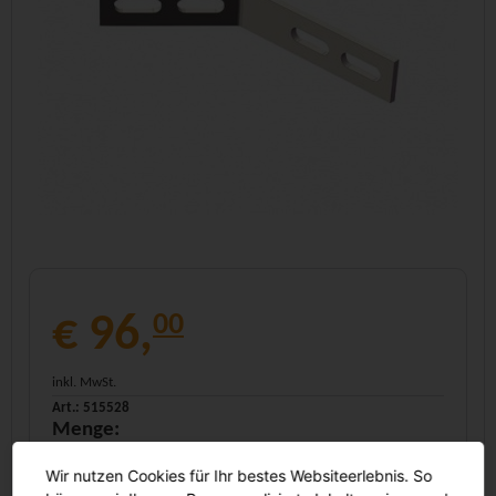
€ 96,
00
inkl. MwSt.
Art.: 515528
Menge:
-
+
Wir nutzen Cookies für Ihr bestes Websiteerlebnis. So