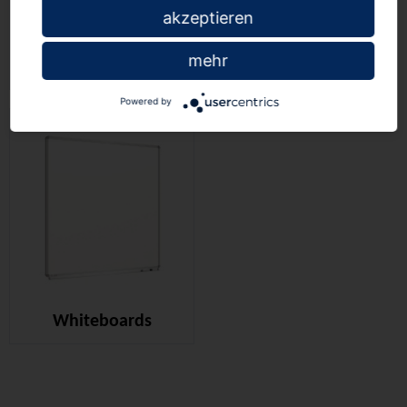
akzeptieren
mehr
Wandtafeln Kork
Wandtafeln Textil
Powered by
Whiteboards