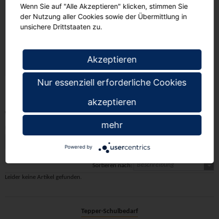
Wenn Sie auf "Alle Akzeptieren" klicken, stimmen Sie
der Nutzung aller Cookies sowie der Übermittlung in
unsichere Drittstaaten zu.
Wagen mit
Akzeptieren
Stahlrahmen
Nur essenziell erforderliche Cookies
akzeptieren
Wagen für Schulen
mehr
(0 Artikel)
Alle Produkte anzeigen
Powered by
Beschreibung
Sortieren nach:
Leider keine Artikel gefunden.
Tepper-Schulbedarf