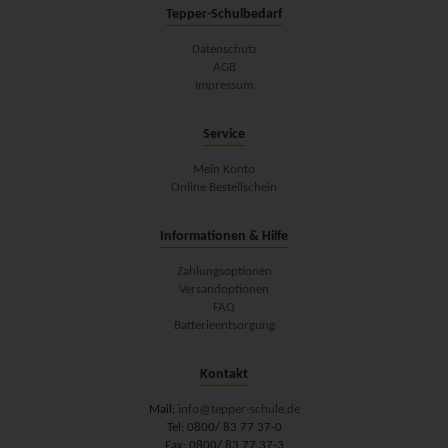
Tepper-Schulbedarf
Datenschutz
AGB
Impressum
Service
Mein Konto
Online Bestellschein
Informationen & Hilfe
Zahlungsoptionen
Versandoptionen
FAQ
Batterieentsorgung
Kontakt
Mail:
info@tepper-schule.de
Tel: 0800/ 83 77 37-0
Fax: 0800/ 83 77 37-3