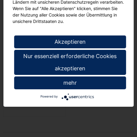
Ländern mit unsicheren Datenschutzregeln verarbeiten.
Wenn Sie auf "Alle Akzeptieren" klicken, stimmen Sie
der Nutzung aller Cookies sowie der Übermittlung in
unsichere Drittstaaten zu.
Akzeptieren
Nur essenziell erforderliche Cookies
akzeptieren
Bastelwagen, B/H/T 113
x 71 x 53 cm, mit 3
mehr
farbigen Schüben
90
€ 667,
Powered by