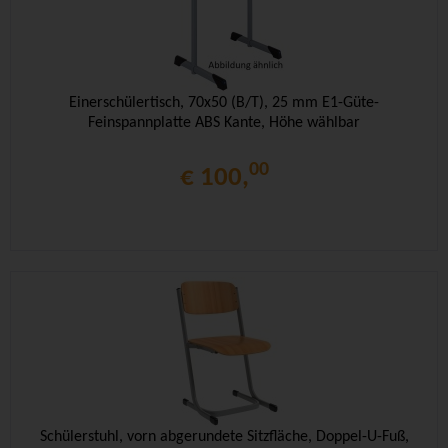
Einerschülertisch, 70x50 (B/T), 25 mm E1-Güte-
Feinspannplatte ABS Kante, Höhe wählbar
00
€ 100,
Schülerstuhl, vorn abgerundete Sitzfläche, Doppel-U-Fuß,