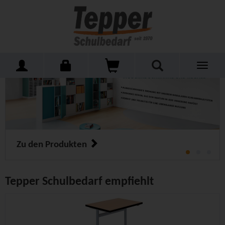
Toggle
navigati
Zu den Produkten
Tepper Schulbedarf empfiehlt