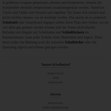
in größeren Gruppen gemeinsam arbeiten und kooperieren, können die
Schulmöbel ebenfalls entsprechend zusammengerückt werden. Sämtliche
Tische und Stühle sind flexibel und stapelbar. Sie lassen sich einfach und
leicht dorthin räumen, wo sie benötigt werden. Das macht sie so praktisch.
Schultafel
oder Smartboard dagegen sollten ihren Platz dort finden, wo sie
von allen gut gesehen werden können und die Sonne nicht blendet.
Befinden sich Regale mit Schubladen und
Schließfächern
im
Klassenzimmer, kann jeder Schüler seine Materialien dort lagern. Dann
muss weder das Malzeug noch die schweren
Schulbücher
oder das
Sportzeug täglich nach Hause getragen werden.
Tepper-Schulbedarf
Datenschutz
AGB
Impressum
Service
Mein Konto
Online Bestellschein