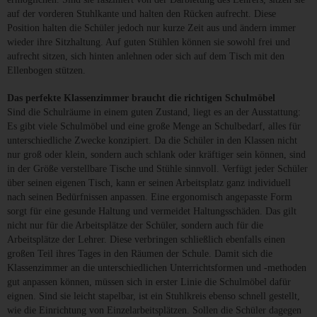
auf der vorderen Stuhlkante und halten den Rücken aufrecht. Diese
Position halten die Schüler jedoch nur kurze Zeit aus und ändern immer
wieder ihre Sitzhaltung. Auf guten Stühlen können sie sowohl frei und
aufrecht sitzen, sich hinten anlehnen oder sich auf dem Tisch mit den
Ellenbogen stützen.
Das perfekte Klassenzimmer braucht die richtigen Schulmöbel
Sind die Schulräume in einem guten Zustand, liegt es an der Ausstattung:
Es gibt viele Schulmöbel und eine große Menge an Schulbedarf, alles für
unterschiedliche Zwecke konzipiert. Da die Schüler in den Klassen nicht
nur groß oder klein, sondern auch schlank oder kräftiger sein können, sind
in der Größe verstellbare Tische und Stühle sinnvoll. Verfügt jeder Schüler
über seinen eigenen Tisch, kann er seinen Arbeitsplatz ganz individuell
nach seinen Bedürfnissen anpassen. Eine ergonomisch angepasste Form
sorgt für eine gesunde Haltung und vermeidet Haltungsschäden. Das gilt
nicht nur für die Arbeitsplätze der Schüler, sondern auch für die
Arbeitsplätze der Lehrer. Diese verbringen schließlich ebenfalls einen
großen Teil ihres Tages in den Räumen der Schule. Damit sich die
Klassenzimmer an die unterschiedlichen Unterrichtsformen und -methoden
gut anpassen können, müssen sich in erster Linie die Schulmöbel dafür
eignen. Sind sie leicht stapelbar, ist ein Stuhlkreis ebenso schnell gestellt,
wie die Einrichtung von Einzelarbeitsplätzen. Sollen die Schüler dagegen