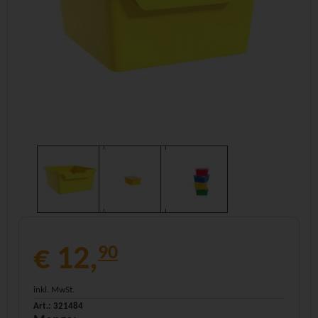
€ 12,
90
inkl. MwSt.
Art.: 321484