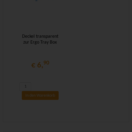
Deckel transparent
zur Ergo Tray Box
90
€ 6,
In den Warenkorb