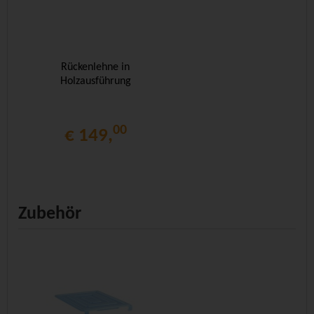
Rückenlehne in
Holzausführung
00
€ 149,
Zubehör