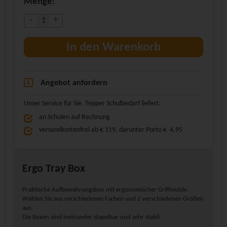
Menge:
-
+
In den Warenkorb
Angebot anfordern
Unser Service für Sie. Tepper Schulbedarf liefert:
an Schulen auf Rechnung
versandkostenfrei ab € 119, darunter Porto € 4,95
Ergo Tray Box
Praktische Aufbewahrungsbox mit ergonomischer Griffmulde.
Wählen Sie aus verschiedenen Farben und 2 verschiedenen Größen
aus.
Die Boxen sind ineinander stapelbar und sehr stabil.