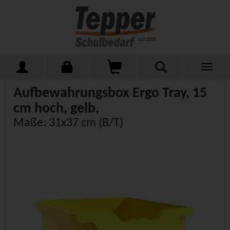
Toggle
Home
Schulmöbel
Kleinmöbel
Aufbewahrungskisten
navigati
Aufbewahrungsbox Ergo Tray, 15
cm hoch, gelb,
Maße: 31x37 cm (B/T)