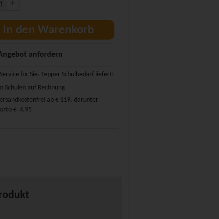
+
In den Warenkorb
Angebot anfordern
Service für Sie. Tepper Schulbedarf liefert:
n Schulen auf Rechnung
ersandkostenfrei ab € 119, darunter
orto € 4,95
Produkt