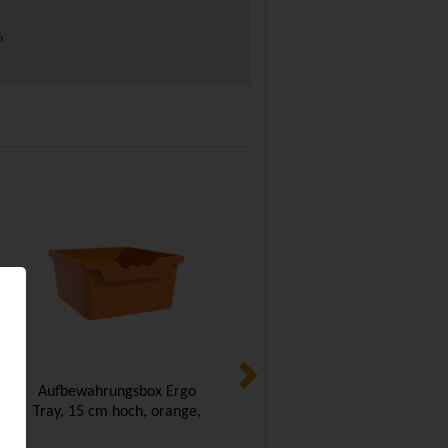
m
Aufbewahrungsbox Ergo
Aufbewahrungsbox Ergo
Tray, 15 cm hoch, orange,
Tray, 15 cm hoch, gelb,