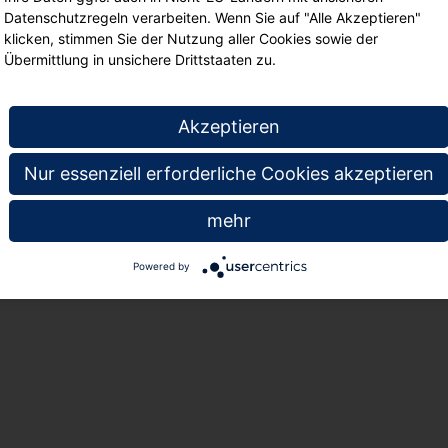
Datenschutzregeln verarbeiten. Wenn Sie auf "Alle Akzeptieren"
90
90
€ 12,
€ 12,
klicken, stimmen Sie der Nutzung aller Cookies sowie der
Übermittlung in unsichere Drittstaaten zu.
Akzeptieren
gefallen
Nur essenziell erforderliche Cookies akzeptieren
mehr
Powered by