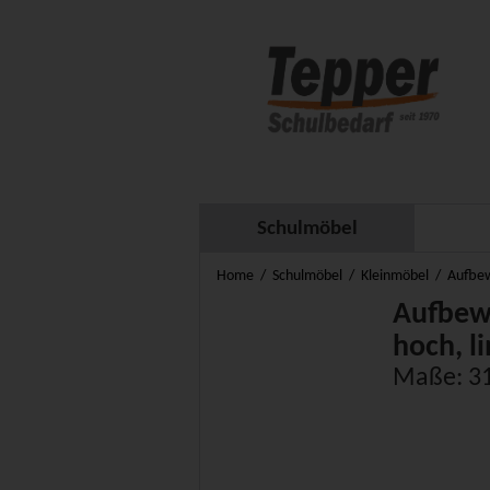
Schulmöbel
Home
Schulmöbel
Kleinmöbel
Aufbew
Aufbewa
hoch, l
Maße: 31