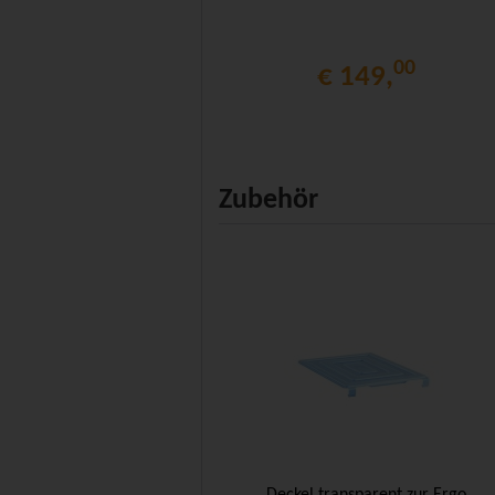
00
€ 149,
Zubehör