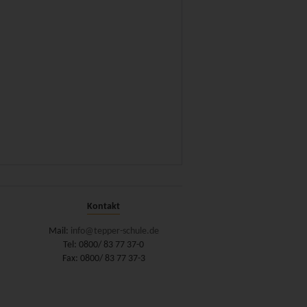
Kontakt
Mail:
info@tepper-schule.de
Tel: 0800/ 83 77 37-0
Fax: 0800/ 83 77 37-3