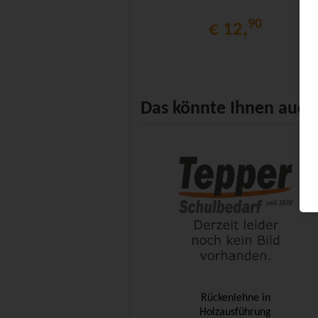
90
€ 12,
Das könnte Ihnen auch 
Rückenlehne in
Holzausführung