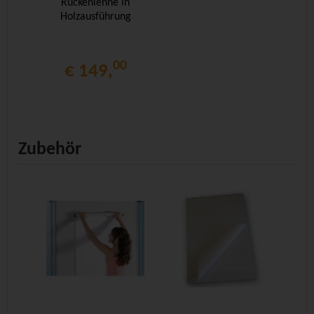
Rückenlehne in
Holzausführung
00
€ 149,
Zubehör