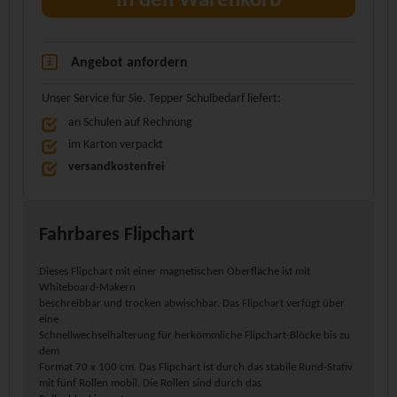
In den Warenkorb
Angebot anfordern
Unser Service für Sie. Tepper Schulbedarf liefert:
an Schulen auf Rechnung
im Karton verpackt
versandkostenfrei
Fahrbares Flipchart
Dieses Flipchart mit einer magnetischen Oberfläche ist mit
Whiteboard-Makern
beschreibbar und trocken abwischbar. Das Flipchart verfügt über
eine
Schnellwechselhalterung für herkömmliche Flipchart-Blöcke bis zu
dem
Format 70 x 100 cm. Das Flipchart ist durch das stabile Rund-Stativ
mit fünf Rollen mobil. Die Rollen sind durch das