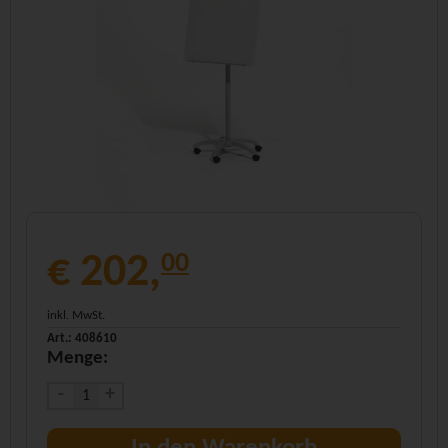
€ 202,
00
inkl. MwSt.
Art.: 408610
Menge:
-
+