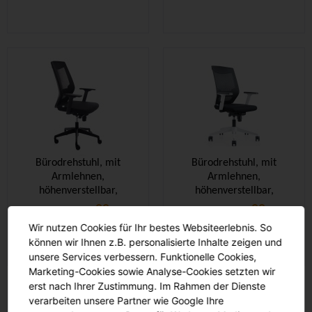
Sitzschale
Sitzschale
Bürodrehstuhl, mit
Bürodrehstuhl, mit
Armlehnen,
Armlehnen,
höhenverstellbar,
höhenverstellbar,
Wippmechanik
Wippmechanik
00
00
€ 352,
€ 393,
Wir nutzen Cookies für Ihr bestes Websiteerlebnis. So
können wir Ihnen z.B. personalisierte Inhalte zeigen und
unsere Services verbessern. Funktionelle Cookies,
Marketing-Cookies sowie Analyse-Cookies setzten wir
erst nach Ihrer Zustimmung. Im Rahmen der Dienste
verarbeiten unsere Partner wie Google Ihre