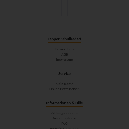
Tepper-Schulbedarf
Datenschutz
AGB
Impressum
Service
Mein Konto
Online Bestellschein
Informationen & Hilfe
Zahlungsoptionen
Versandoptionen
FAQ
Batterieentsorgung