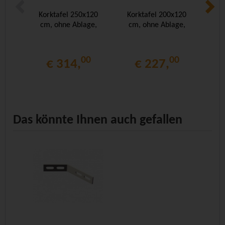
Korktafel 250x120
Korktafel 200x120
Ko
cm, ohne Ablage,
cm, ohne Ablage,
cm
00
00
€ 314,
€ 227,
Das könnte Ihnen auch gefallen