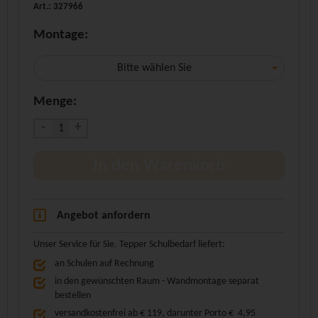
Art.: 327966
Montage:
Bitte wählen Sie
Menge:
-
+
In den Warenkorb
Angebot anfordern
Unser Service für Sie. Tepper Schulbedarf liefert:
an Schulen auf Rechnung
in den gewünschten Raum - Wandmontage separat
bestellen
versandkostenfrei ab € 119, darunter Porto € 4,95