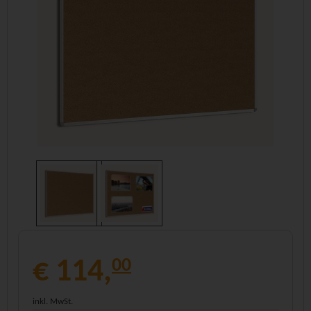
€ 114,
00
inkl. MwSt.