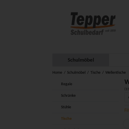
Schulmöbel
Home
Schulmöbel
Tische
Wellentische
W
Regale
(15
Schränke
Stühle
Fi
Tische