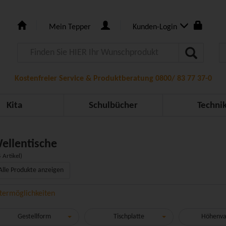
Mein Tepper
Kunden-Login
Kostenfreier Service & Produktberatung 0800/ 83 77 37-0
Kita
Schulbücher
Techni
ellentische
 Artikel)
Alle Produkte anzeigen
ltermöglichkeiten
Gestellform
Tischplatte
Höhenva