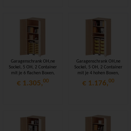
Garagenschrank OH,ne
Garagenschrank OH,ne
Sockel, 5 OH, 2 Container
Sockel, 5 OH, 2 Container
mit je 6 flachen Boxen,
mit je 4 hohen Boxen,
B/H/T 80x190x60cm
B/H/T 80x190x60cm
00
00
€ 1.305,
€ 1.176,