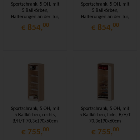
Sportschrank, 5 OH, mit
Sportschrank, 5 OH, mit
5 Ballkörben,
5 Ballkörben,
Halterungen an der Tür,
Halterungen an der Tür,
rechts, B/H/T
links, B/H/T
00
00
€ 854,
€ 854,
70,3x190x60cm
70,3x190x60cm
Sportschrank, 5 OH, mit
Sportschrank, 5 OH, mit
5 Ballkörben, rechts,
5 Ballkörben, links, B/H/T
B/H/T 70,3x190x60cm
70,3x190x60cm
00
00
€ 755,
€ 755,