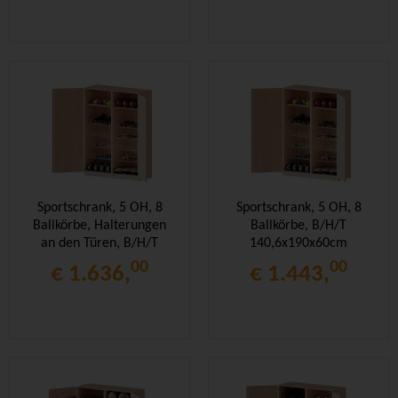
Sportschrank, 5 OH, 8
Sportschrank, 5 OH, 8
Ballkörbe, Halterungen
Ballkörbe, B/H/T
an den Türen, B/H/T
140,6x190x60cm
140,6x190x60cm
00
00
€ 1.636,
€ 1.443,