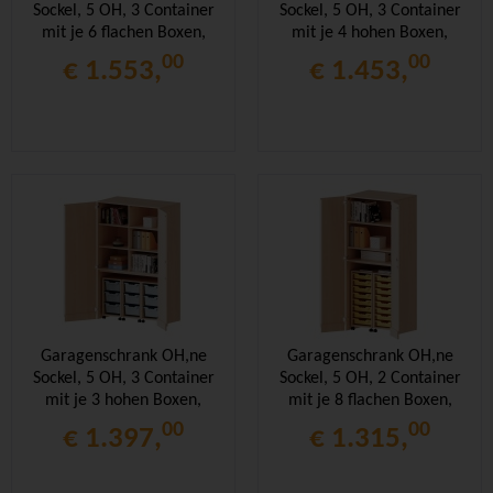
Sockel, 5 OH, 3 Container
Sockel, 5 OH, 3 Container
mit je 6 flachen Boxen,
mit je 4 hohen Boxen,
B/H/T 120x190x60cm
B/H/T 120x190x60cm
00
00
€ 1.553,
€ 1.453,
Garagenschrank OH,ne
Garagenschrank OH,ne
Sockel, 5 OH, 3 Container
Sockel, 5 OH, 2 Container
mit je 3 hohen Boxen,
mit je 8 flachen Boxen,
B/H/T 120x190x60cm
B/H/T 80x190x60cm
00
00
€ 1.397,
€ 1.315,