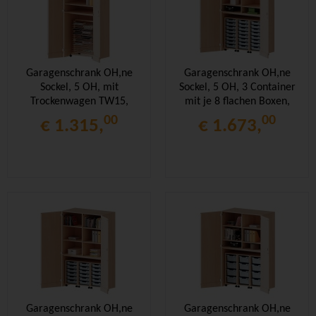
Garagenschrank OH,ne
Garagenschrank OH,ne
Sockel, 5 OH, mit
Sockel, 5 OH, 3 Container
Trockenwagen TW15,
mit je 8 flachen Boxen,
B/H/T 80x190x60cm
B/H/T 120x190x60cm
00
00
€ 1.315,
€ 1.673,
Garagenschrank OH,ne
Garagenschrank OH,ne