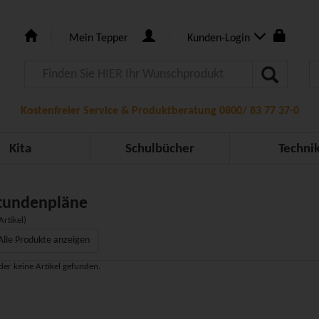
Mein Tepper
Kunden-Login
Kostenfreier Service & Produktberatung 0800/ 83 77 37-0
Kita
Schulbücher
Techni
tundenpläne
Artikel)
Alle Produkte anzeigen
der keine Artikel gefunden.