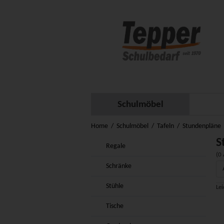
Schulmöbel
Home
Schulmöbel
Tafeln
Stundenpläne
S
Regale
(0 
Schränke
Stühle
Lei
Tische