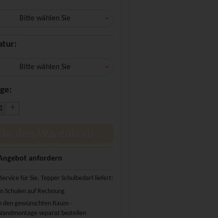
Bitte wählen Sie
atur:
Bitte wählen Sie
ge:
+
In den Warenkorb
Angebot anfordern
Service für Sie. Tepper Schulbedarf liefert:
n Schulen auf Rechnung
n den gewünschten Raum -
andmontage separat bestellen