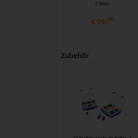
2 Stück
00
€ 96,
Zubehör