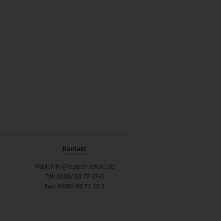
Kontakt
Mail:
info@tepper-schule.de
Tel: 0800/ 83 77 37-0
Fax: 0800/ 83 77 37-3