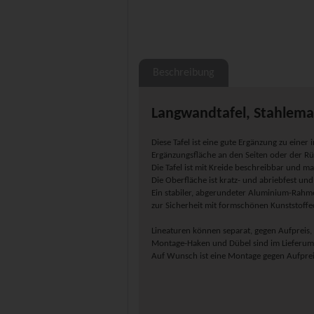
Beschreibung
Langwandtafel, Stahlemai
Diese Tafel ist eine gute Ergänzung zu einer i
Ergänzungsfläche an den Seiten oder der R
Die Tafel ist mit Kreide beschreibbar und m
Die Oberfläche ist kratz- und abriebfest und
Ein stabiler, abgerundeter Aluminium-Rahmen
zur Sicherheit mit formschönen Kunststoffe
Lineaturen können separat, gegen Aufpreis, 
Montage-Haken und Dübel sind im Lieferumf
Auf Wunsch ist eine Montage gegen Aufprei