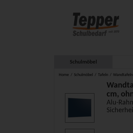
Schulmöbel
Home
Schulmöbel
Tafeln
Wandtafeln
Wandtaf
cm, ohn
Alu-Rah
Sicherhe