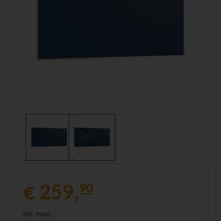
€ 259,
90
inkl. MwSt.