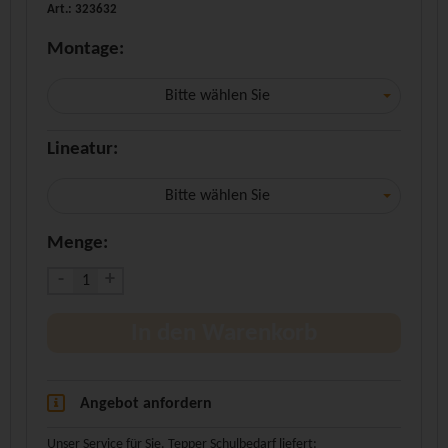
Art.: 323632
Montage:
Bitte wählen Sie
Lineatur:
Bitte wählen Sie
Menge:
-
+
In den Warenkorb
Angebot anfordern
Unser Service für Sie. Tepper Schulbedarf liefert: