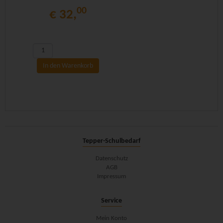
00
€ 32,
In den Warenkorb
Tepper-Schulbedarf
Datenschutz
AGB
Impressum
Service
Mein Konto