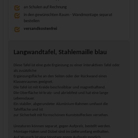
an Schulen auf Rechnung
in den gewünschten Raum - Wandmontage separat
bestellen
versandkostenfrei
Langwandtafel, Stahlemaille blau
Diese Tafel ist eine gute Ergänzung zu einer interaktiven Tafel oder
als zusätzliche
Ergänzungsfläche an den Seiten oder der Rückwand eines
Klassenraumes geeignet.
Die Tafel ist mit Kreide beschreibbar und magnethaftend.
Die Oberfläche ist kratz- und abriebfest und hat eine lange
Lebensdauer.
Ein stabiler, abgerundeter Aluminium-Rahmen umfasst die
Tafelfläche und ist
zur Sicherheit mit formschönen Kunststoffecken versehen.
Lineaturen können separat, gegen Aufpreis, bestellt werden.
Montage-Haken und Dübel sind im Lieferumfang enthalten.
Auf Wunsch ist eine Montage gegen Aufpreis möglich.