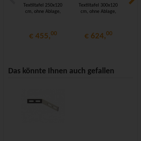
Textiltafel 250x120
Textiltafel 300x120
Tex
cm, ohne Ablage,
cm, ohne Ablage,
cm
00
00
€ 455,
€ 624,
Das könnte Ihnen auch gefallen