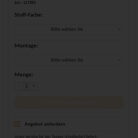
Art.: 327882
Stoff-Farbe:
Bitte wählen Sie
Montage:
Bitte wählen Sie
Menge:
-
+
In den Warenkorb
Angebot anfordern
Unser Service für Sie. Tepper Schulbedarf liefert: