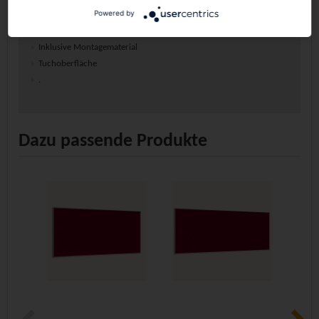
Powered by
stabiler Aluminiumrahmen
Inklusive Montagematerial
Tuchoberfläche
.
Dazu passende Produkte