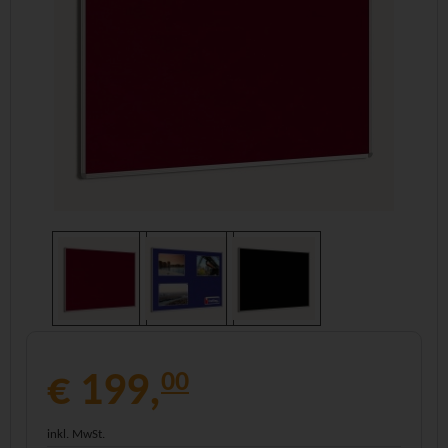
€ 199,
00
inkl. MwSt.