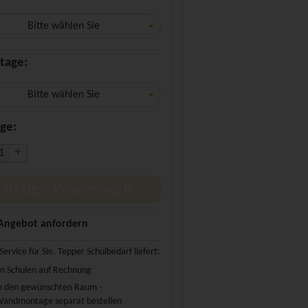
Bitte wählen Sie
tage:
Bitte wählen Sie
ge:
+
In den Warenkorb
Angebot anfordern
Service für Sie. Tepper Schulbedarf liefert:
n Schulen auf Rechnung
n den gewünschten Raum -
andmontage separat bestellen