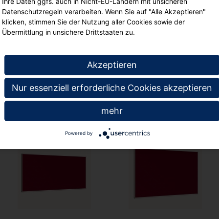
Ihre Daten ggfs. auch in Nicht-EU-Ländern mit unsicheren
Datenschutzregeln verarbeiten. Wenn Sie auf "Alle Akzeptieren"
stabiler Aluminiumr
klicken, stimmen Sie der Nutzung aller Cookies sowie der
Übermittlung in unsichere Drittstaaten zu.
Inklusive Montagemate
Tuchoberfläche
.
Akzeptieren
Nur essenziell erforderliche Cookies akzeptieren
te
mehr
Powered by