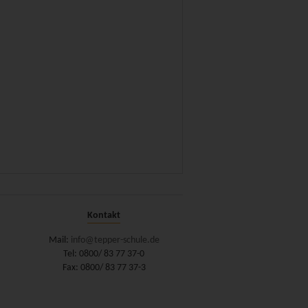
Kontakt
Mail:
info@tepper-schule.de
Tel: 0800/ 83 77 37-0
Fax: 0800/ 83 77 37-3