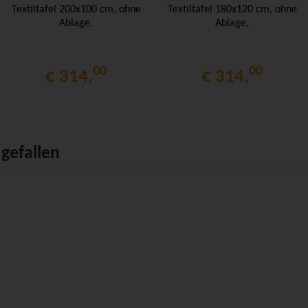
Textiltafel 200x100 cm, ohne
Textiltafel 180x120 cm, ohne
Ablage,
Ablage,
00
00
€ 314,
€ 314,
gefallen