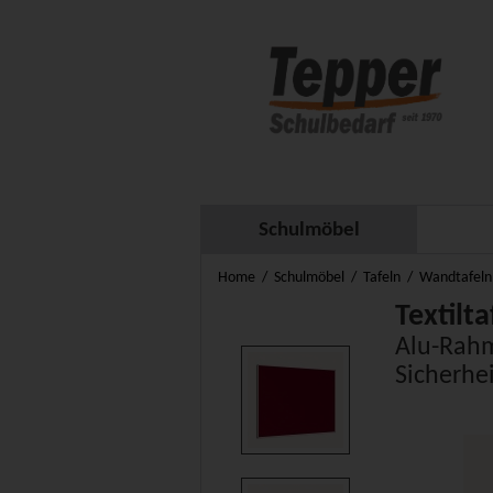
Schulmöbel
Home
Schulmöbel
Tafeln
Wandtafeln 
Textilt
Alu-Rah
Sicherhe