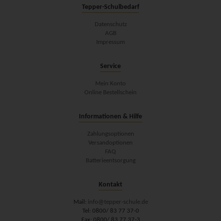
Tepper-Schulbedarf
Datenschutz
AGB
Impressum
Service
Mein Konto
Online Bestellschein
Informationen & Hilfe
Zahlungsoptionen
Versandoptionen
FAQ
Batterieentsorgung
Kontakt
Mail:
info@tepper-schule.de
Tel: 0800/ 83 77 37-0
Fax: 0800/ 83 77 37-3