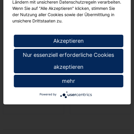
Ländern mit unsicheren Datenschutzregeln verarbeiten.
Wenn Sie auf "Alle Akzeptieren" klicken, stimmen Sie
der Nutzung aller Cookies sowie der Übermittlung in
unsichere Drittstaaten zu.
Akzeptieren
Nur essenziell erforderliche Cookies
akzeptieren
Mehrzweckwagen mit 2
Mehrzweckwagen mit 2
Holz-Böden, 60x100 cm,
Holz-Böden, 60x100 cm,
mehr
00
00
€ 355,
€ 550,
Powered by