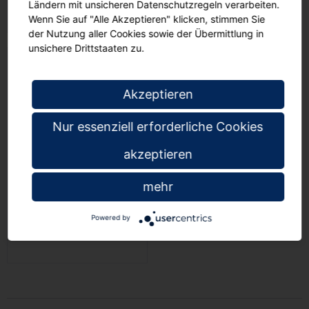
Ländern mit unsicheren Datenschutzregeln verarbeiten.
Wenn Sie auf "Alle Akzeptieren" klicken, stimmen Sie
der Nutzung aller Cookies sowie der Übermittlung in
unsichere Drittstaaten zu.
Akzeptieren
Nur essenziell erforderliche Cookies
akzeptieren
Bastelwagen, B/H/T 113
x 71 x 53 cm, mit 3
mehr
farbigen Schüben
90
€ 667,
Powered by