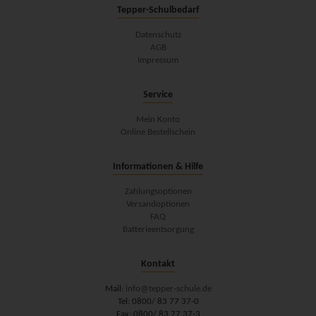
Tepper-Schulbedarf
Datenschutz
AGB
Impressum
Service
Mein Konto
Online Bestellschein
Informationen & Hilfe
Zahlungsoptionen
Versandoptionen
FAQ
Batterieentsorgung
Kontakt
Mail:
info@tepper-schule.de
Tel: 0800/ 83 77 37-0
Fax: 0800/ 83 77 37-3