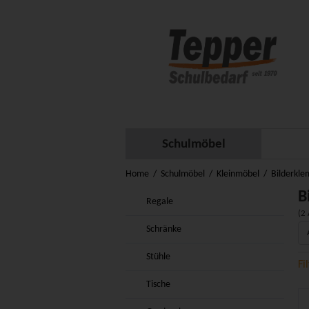
Schulmöbel
Home
Schulmöbel
Kleinmöbel
Bilderkle
B
Regale
(2 
Schränke
Stühle
Fi
Tische