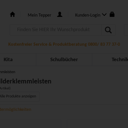
Mein Tepper
Kunden-Login
Kostenfreier Service & Produktberatung 0800/ 83 77 37-0
Kita
Schulbücher
Techni
mmleisten
ilderklemmleisten
Artikel)
Alle Produkte anzeigen
ltermöglichkeiten