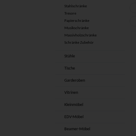
Stahlschränke
Tresore
Papierschränke
Musikschränke
Massivholzschränke
Schränke Zubehör
Stühle
Tische
Garderoben
Vitrinen
Kleinmöbel
EDV-Möbel
Beamer-Möbel