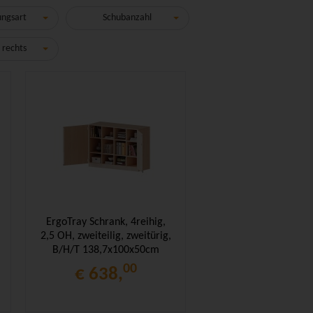
ungsart
Schubanzahl
 rechts
ErgoTray Schrank, 4reihig,
2,5 OH, zweiteilig, zweitürig,
B/H/T 138,7x100x50cm
00
€ 638,