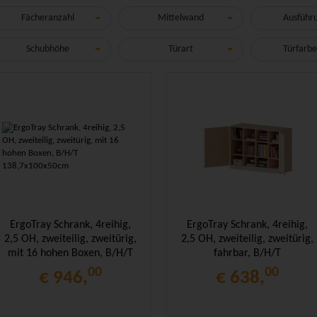
Fächeranzahl
Mittelwand
Ausführ
Schubhöhe
Türart
Türfarbe
ErgoTray Schrank, 4reihig,
ErgoTray Schrank, 4reihig,
2,5 OH, zweiteilig, zweitürig,
2,5 OH, zweiteilig, zweitürig,
mit 16 hohen Boxen, B/H/T
fahrbar, B/H/T
138,7x100x50cm
138,7x100x50cm
00
00
€ 946,
€ 638,