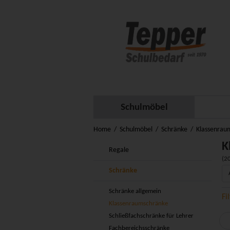
Schulmöbel
Home
Schulmöbel
Schränke
Klassenrau
K
Regale
(20
Schränke
Schränke allgemein
Fi
Klassenraumschränke
Schließfachschränke für Lehrer
Fachbereichsschränke