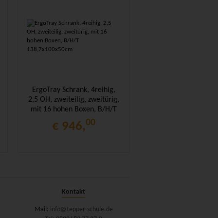
ErgoTray Schrank, 4reihig,
2,5 OH, zweiteilig, zweitürig,
mit 16 hohen Boxen, B/H/T
138,7x100x50cm
00
€ 946,
Kontakt
Mail:
info@tepper-schule.de