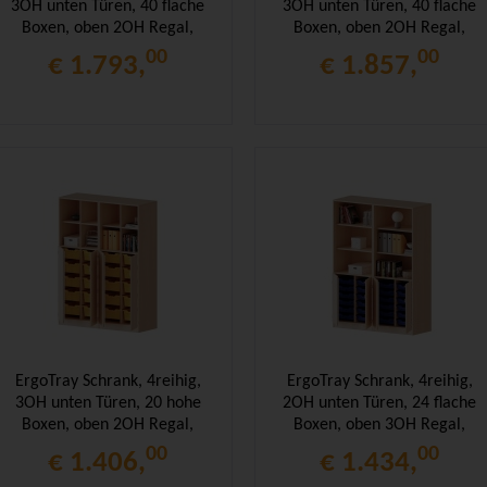
3OH unten Türen, 40 flache
3OH unten Türen, 40 flache
Boxen, oben 2OH Regal,
Boxen, oben 2OH Regal,
B/H/T 140,6x190x50cm
B/H/T 140,6x190x50cm
00
00
€ 1.793,
€ 1.857,
ErgoTray Schrank, 4reihig,
ErgoTray Schrank, 4reihig,
3OH unten Türen, 20 hohe
2OH unten Türen, 24 flache
Boxen, oben 2OH Regal,
Boxen, oben 3OH Regal,
B/H/T 140,6x190x50cm
B/H/T 140,6x190x50cm
00
00
€ 1.406,
€ 1.434,