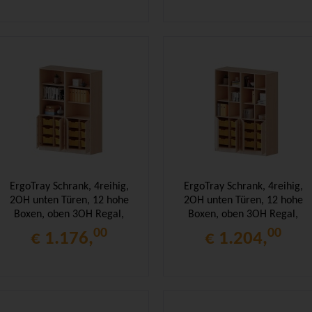
ErgoTray Schrank, 4reihig,
ErgoTray Schrank, 4reihig,
2OH unten Türen, 12 hohe
2OH unten Türen, 12 hohe
Boxen, oben 3OH Regal,
Boxen, oben 3OH Regal,
B/H/T 140,6x190x50cm
B/H/T 140,6x190x50cm
00
00
€ 1.176,
€ 1.204,