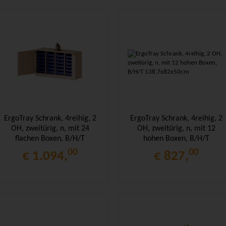
ErgoTray Schrank, 4reihig, 2
ErgoTray Schrank, 4reihig, 2
OH, zweitürig, n, mit 24
OH, zweitürig, n, mit 12
flachen Boxen, B/H/T
hohen Boxen, B/H/T
138,7x82x50cm
138,7x82x50cm
00
00
€ 1.094,
€ 827,