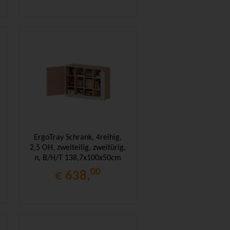
ErgoTray Schrank, 4reihig,
2,5 OH, zweiteilig, zweitürig,
n, B/H/T 138,7x100x50cm
00
€ 638,