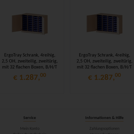
ErgoTray Schrank, 4reihig,
ErgoTray Schrank, 4reihig,
2,5 OH, zweiteilig, zweitürig,
2,5 OH, zweiteilig, zweitürig,
mit 32 flachen Boxen, B/H/T
mit 32 flachen Boxen, B/H/T
138,7x100x50cm
138,7x100x50cm
00
00
€ 1.287,
€ 1.287,
Service
Informationen & Hilfe
Mein Konto
Zahlungsoptionen