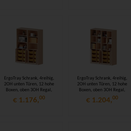
ErgoTray Schrank, 4reihig,
ErgoTray Schrank, 4reihig,
2OH unten Türen, 12 hohe
2OH unten Türen, 12 hohe
Boxen, oben 3OH Regal,
Boxen, oben 3OH Regal,
B/H/T 140,6x190x50cm
B/H/T 140,6x190x50cm
00
00
€ 1.176,
€ 1.204,