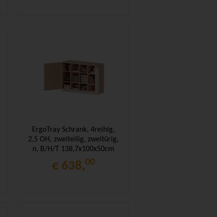
ErgoTray Schrank, 4reihig,
2,5 OH, zweiteilig, zweitürig,
n, B/H/T 138,7x100x50cm
00
€ 638,