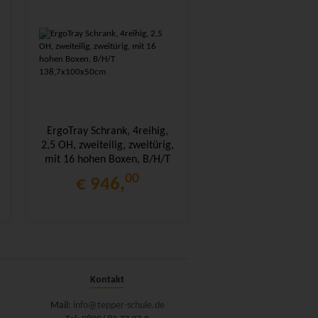
ErgoTray Schrank, 4reihig,
2,5 OH, zweiteilig, zweitürig,
mit 16 hohen Boxen, B/H/T
138,7x100x50cm
00
€ 946,
Kontakt
Mail:
info@tepper-schule.de