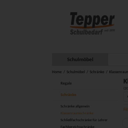
Schulmöbel
Home
Schulmöbel
Schränke
Klassenrau
K
Regale
(20
Schränke
Schränke allgemein
Fi
Klassenraumschränke
Schließfachschränke für Lehrer
Fachbereichsschränke