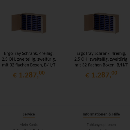
ErgoTray Schrank, 4reihig,
ErgoTray Schrank, 4reihig,
2,5 OH, zweiteilig, zweitürig,
2,5 OH, zweiteilig, zweitürig,
mit 32 flachen Boxen, B/H/T
mit 32 flachen Boxen, B/H/T
138,7x100x50cm
138,7x100x50cm
00
00
€ 1.287,
€ 1.287,
Service
Informationen & Hilfe
Mein Konto
Zahlungsoptionen