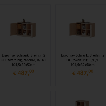
ErgoTray Schrank, 3reihig, 2
ErgoTray Schrank, 3reihig, 2
OH, zweitürig, fahrbar, B/H/T
OH, zweitürig, B/H/T
104,5x82x50cm
104,5x82x50cm
00
00
€ 487,
€ 487,