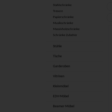
Stahlschränke
Tresore
Papierschränke
Musikschränke
Massivholzschränke
Schränke Zubehör
Stühle
Tische
Garderoben
Vitrinen
Kleinmöbel
EDV-Möbel
Beamer-Möbel