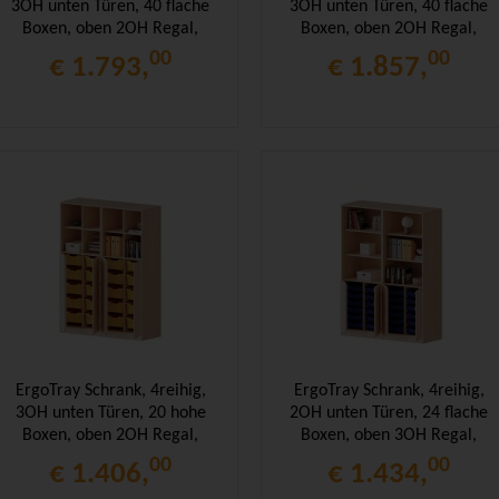
3OH unten Türen, 40 flache
3OH unten Türen, 40 flache
Boxen, oben 2OH Regal,
Boxen, oben 2OH Regal,
B/H/T 140,6x190x50cm
B/H/T 140,6x190x50cm
00
00
€ 1.793,
€ 1.857,
ErgoTray Schrank, 4reihig,
ErgoTray Schrank, 4reihig,
3OH unten Türen, 20 hohe
2OH unten Türen, 24 flache
Boxen, oben 2OH Regal,
Boxen, oben 3OH Regal,
B/H/T 140,6x190x50cm
B/H/T 140,6x190x50cm
00
00
€ 1.406,
€ 1.434,