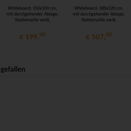
Whiteboard, 150x100 cm,
Whiteboard, 300x120 cm,
mit durchgehender Ablage,
mit durchgehender Ablage,
Stahlemaille weiß,
Stahlemaille weiß,
00
00
€ 199,
€ 507,
gefallen