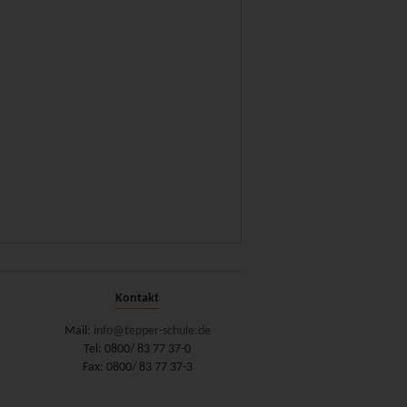
Kontakt
Mail:
info@tepper-schule.de
Tel: 0800/ 83 77 37-0
Fax: 0800/ 83 77 37-3