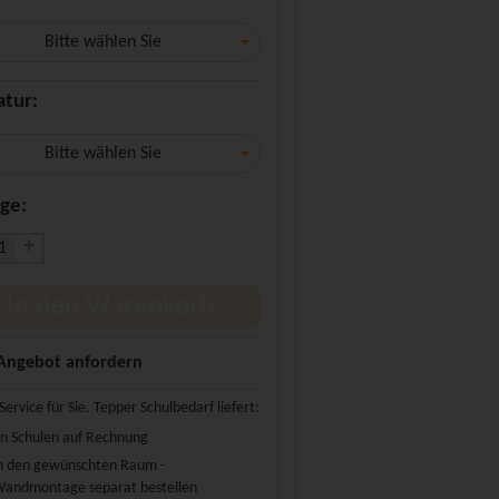
Bitte wählen Sie
atur:
Bitte wählen Sie
ge:
+
In den Warenkorb
Angebot anfordern
Service für Sie. Tepper Schulbedarf liefert:
n Schulen auf Rechnung
n den gewünschten Raum -
andmontage separat bestellen