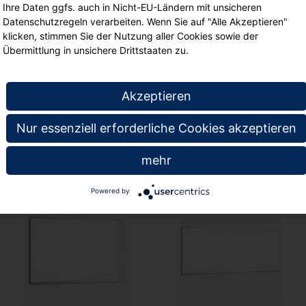
Arbeitsfläche (B/H): 
Ihre Daten ggfs. auch in Nicht-EU-Ländern mit unsicheren
Schreibfläche: 0,7 m²
Datenschutzregeln verarbeiten. Wenn Sie auf "Alle Akzeptieren"
klicken, stimmen Sie der Nutzung aller Cookies sowie der
Übermittlung in unsichere Drittstaaten zu.
Inklusive Alu-Ablage
Weiße Stahlemailleob
.
Akzeptieren
Nur essenziell erforderliche Cookies akzeptieren
te
mehr
Powered by