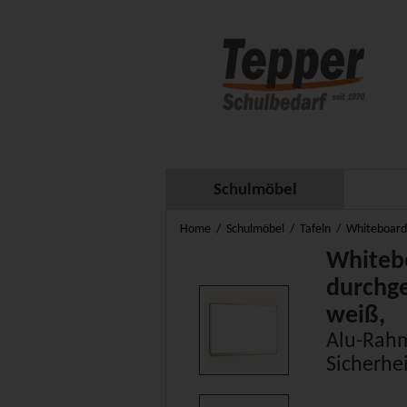
Schulmöbel
Home
Schulmöbel
Tafeln
Whiteboard
Whitebo
durchge
weiß,
Alu-Rah
Sicherhe