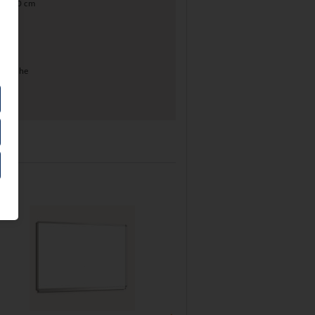
100x70 cm
erfläche