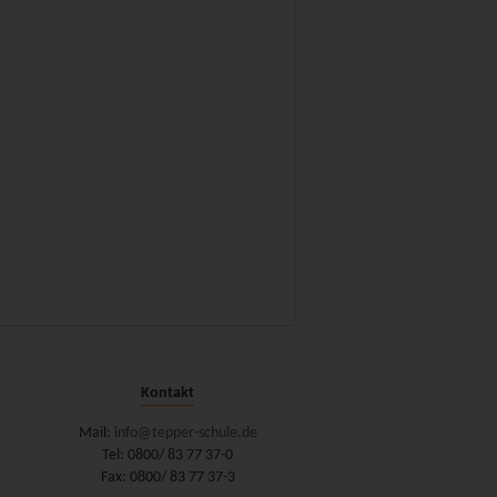
Kontakt
Mail:
info@tepper-schule.de
Tel: 0800/ 83 77 37-0
Fax: 0800/ 83 77 37-3