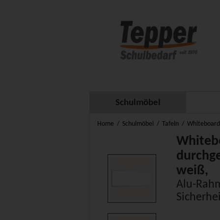
Schulmöbel
Home
Schulmöbel
Tafeln
Whiteboard
Whiteb
durchge
weiß,
Alu-Rah
Sicherhe