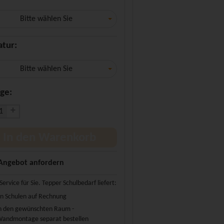
Bitte wählen Sie
atur:
Bitte wählen Sie
ge:
+
In den Warenkorb
Angebot anfordern
Service für Sie. Tepper Schulbedarf liefert:
n Schulen auf Rechnung
n den gewünschten Raum -
andmontage separat bestellen