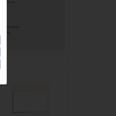
 300x100 cm
ünschten Raum
erfläche