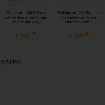
Whiteboard, 150x120 cm,
Whiteboard, 100x 70 cm, mit
mit durchgehender Ablage,
durchgehender Ablage,
Stahlemaille weiß,
Stahlemaille weiß,
00
00
€ 241,
€ 108,
gefallen