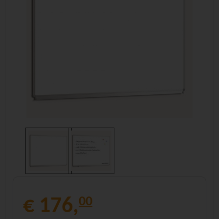
€ 176,
00