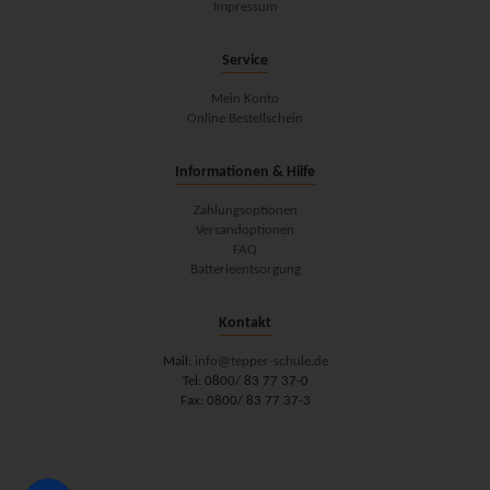
Impressum
Service
Mein Konto
Online Bestellschein
Informationen & Hilfe
Zahlungsoptionen
Versandoptionen
FAQ
Batterieentsorgung
Kontakt
Mail:
info@tepper-schule.de
Tel: 0800/ 83 77 37-0
Fax: 0800/ 83 77 37-3