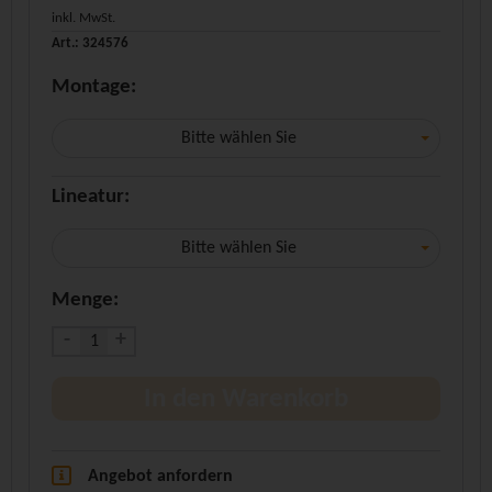
inkl. MwSt.
Art.: 324576
Montage:
Bitte wählen Sie
Lineatur:
Bitte wählen Sie
Menge:
-
+
In den Warenkorb
Angebot anfordern