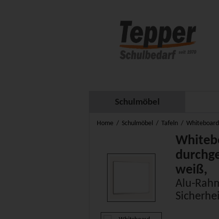
Schulmöbel
Home
Schulmöbel
Tafeln
Whiteboard
Whiteb
durchge
weiß,
Alu-Rah
Sicherhe