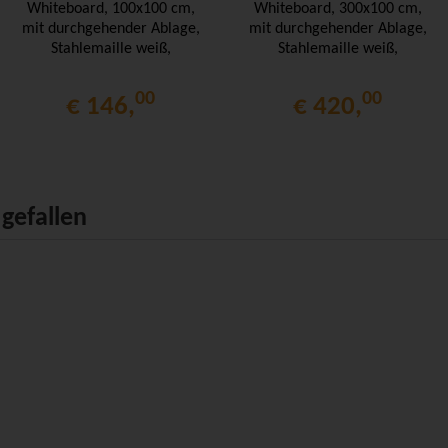
Whiteboard, 100x100 cm,
Whiteboard, 300x100 cm,
mit durchgehender Ablage,
mit durchgehender Ablage,
Stahlemaille weiß,
Stahlemaille weiß,
00
00
€ 146,
€ 420,
gefallen