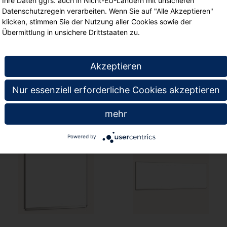
Ihre Daten ggfs. auch in Nicht-EU-Ländern mit unsicheren
Schreibfläche: 1,2 m²
Datenschutzregeln verarbeiten. Wenn Sie auf "Alle Akzeptieren"
klicken, stimmen Sie der Nutzung aller Cookies sowie der
Inklusive Alu-Ablage
Übermittlung in unsichere Drittstaaten zu.
Weiße Stahlemailleob
.
Akzeptieren
Nur essenziell erforderliche Cookies akzeptieren
te
mehr
Powered by