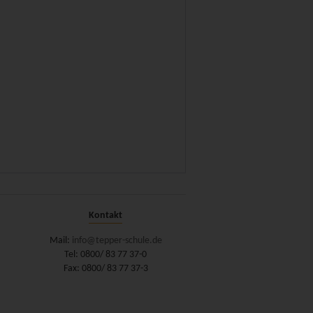
Kontakt
Mail:
info@tepper-schule.de
Tel: 0800/ 83 77 37-0
Fax: 0800/ 83 77 37-3