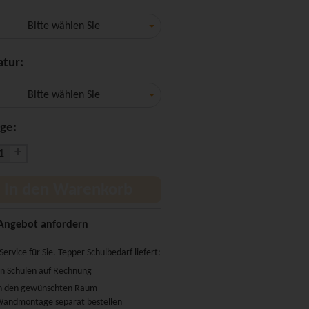
Bitte wählen Sie
atur:
Bitte wählen Sie
ge:
+
In den Warenkorb
Angebot anfordern
Service für Sie. Tepper Schulbedarf liefert:
n Schulen auf Rechnung
n den gewünschten Raum -
andmontage separat bestellen